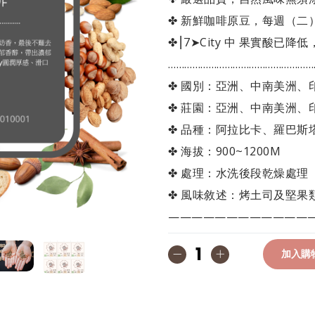
✤ 新鮮咖啡原豆，每週（二
✤⎮7➤City 中 果實酸已
…………………………………………………
✤ 國別：亞洲、中南美洲、
✤ 莊園：亞洲、中南美洲、
✤ 品種：阿拉比卡、羅巴斯
✤ 海拔：900~1200M
✤ 處理：水洗後段乾燥處理
✤ 風味敘述：烤土司及堅果
————————————
加入購