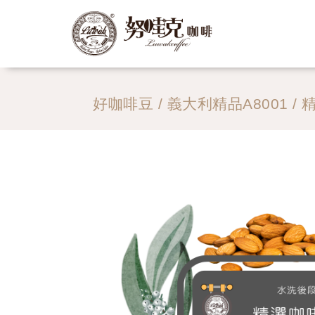
好咖啡豆
/
義大利精品A8001
/ 精