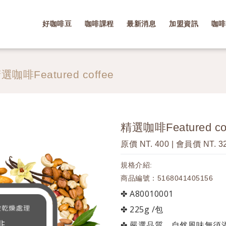
好咖啡豆
咖啡課程
最新消息
加盟資訊
咖啡
選咖啡Featured coffee
精選咖啡Featured co
原價 NT. 400 | 會員價 NT. 3
規格介紹:
商品編號：5168041405156
✤ A80010001
✤ 225g /包
✤ 嚴選品質，自然風味無須