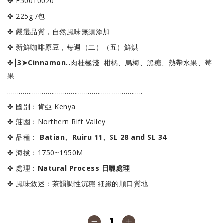
✤ E50010020
✤ 225g /包
✤ 嚴選品質，自然風味無須添加
✤ 新鮮咖啡原豆，每週（二）（五）鮮烘
✤⎮
3➤Cinnamon..
肉桂極淺
柑橘、烏梅、黑糖、熱帶水果、莓
果
……………………………………………………………..
✤ 國別：肯亞 Kenya
✤ 莊園：Northern Rift Valley
✤ 品種：
Batian、Ruiru 11、SL 28 and SL 34
✤ 海拔：1750~1950M
✤ 處理：
Natural Process 日曬處理
✤ 風味敘述：茶韻調性沉穩 細緻的順口質地
——————————————————————