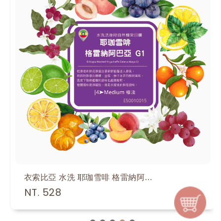
衣索比亞 水洗 耶珈雪啡 格雷納阿巴亞 G1
NT. 528