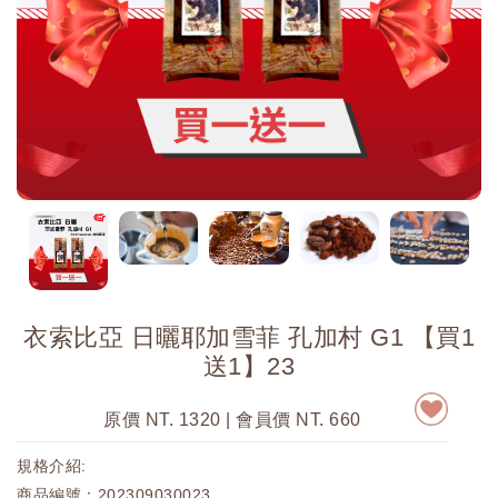
衣索比亞 日曬耶加雪菲 孔加村 G1 【買1
送1】23
原價 NT. 1320 | 會員價 NT. 660
規格介紹:
商品編號：202309030023