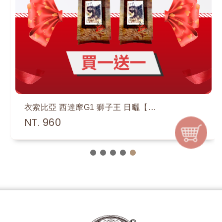
衣索比亞 西達摩G1 獅子王 日曬【買1送1】24
NT. 960