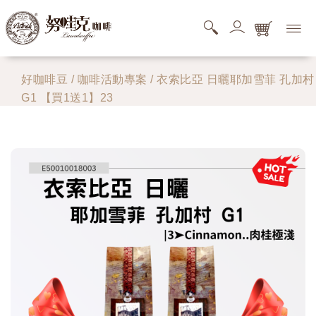
購物商品清單
好咖啡豆
/
咖啡活動專案
/ 衣索比亞 日曬耶加雪菲 孔加村
G1 【買1送1】23
您的購物車還是空的，快去逛逛吧。
搜尋商品清單
您的搜尋清單還是空的。