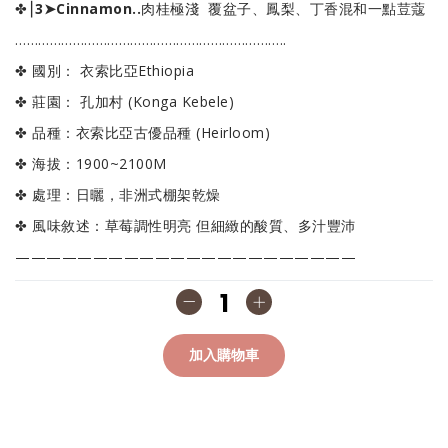
✤⎮
3➤Cinnamon..
肉桂極淺
覆盆子、鳳梨、丁香混和一點荳蔻
……………………………………………………………..
✤ 國別： 衣索比亞Ethiopia
✤ 莊園： 孔加村 (Konga Kebele)
✤ 品種：衣索比亞古優品種 (Heirloom)
✤ 海拔：1900~2100M
✤ 處理：日曬，非洲式棚架乾燥
✤ 風味敘述：草莓調性明亮 但細緻的酸質、多汁豐沛
——————————————————————
加入購物車