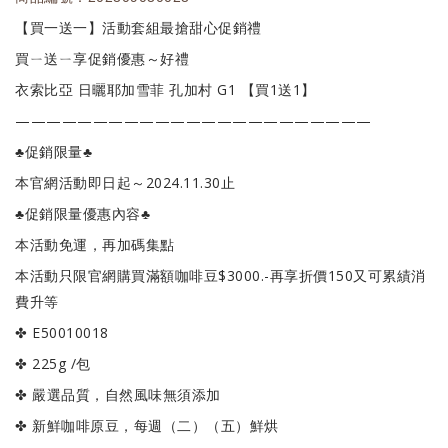
【買一送一】活動套組最搶甜心促銷禮
買ㄧ送ㄧ享促銷優惠～好禮
衣索比亞 日曬耶加雪菲 孔加村 G1 【買1送1】
———————————————————————
♣️促銷限量♣️
本官網活動即日起～2024.11.30止
♣️促銷限量優惠內容♣️
本活動免運，再加碼集點
本活動只限官網購買滿額咖啡豆$3000.-再享折價150又可累績消
費升等
✤ E50010018
✤ 225g /包
✤ 嚴選品質，自然風味無須添加
✤ 新鮮咖啡原豆，每週（二）（五）鮮烘