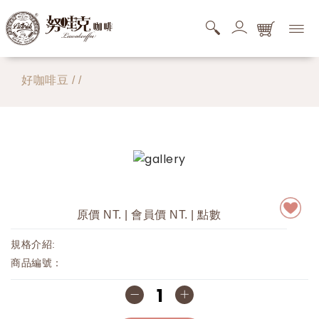
購物商品清單
好咖啡豆
/
/
您的購物車還是空的，快去逛逛吧。
搜尋商品清單
您的搜尋清單還是空的。
原價 NT. | 會員價 NT.
| 點數
規格介紹:
商品編號：