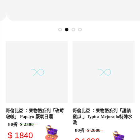
哥倫比亞 ：果物語系列「玫莓
哥倫比亞 ：果物語系列「甜韻
啵啵」 Papayo 厭氧日曬
蜜瓜 」Typica Mejorado特殊水
洗
80
$ 2300
折
80
$ 2000
折
$ 1840