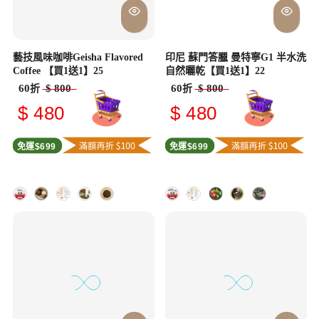
藝技風味咖啡Geisha Flavored
印尼 蘇門答臘 曼特寧G1 半水洗
Coffee 【買1送1】25
自然曬乾【買1送1】22
60
$ 800
60
$ 800
折
折
$ 480
$ 480
免運$699
免運$699