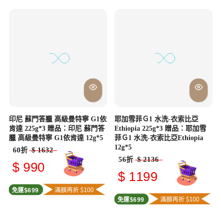
印尼 蘇門答臘 高級曼特寧 G1依
耶加雪菲Ｇ1 水洗-衣索比亞
肯達 225g*3 贈品：印尼 蘇門答
Ethiopia 225g*3 贈品：耶加雪
臘 高級曼特寧 G1依肯達 12g*5
菲Ｇ1 水洗-衣索比亞Ethiopia
12g*5
60
$ 1632
折
56
$ 2136
折
$ 990
$ 1199
免運$699
免運$699