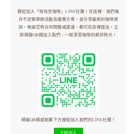
歡迎加入「努哇克咖啡」LINE社團！在這裡，我們每
月不定期舉辦活動及優惠方案，並分享最新的咖啡資
訊。無論您有任何問題或建議，都可在這裡提出。立
● 關於努哇克
即掃描QR碼加入我們，一起享受咖啡的美好時光！
● 咖啡專區
● 生豆專區
● 咖啡器材
● 官網線上訂購立即享優惠
為了增進此網站功能，我們將在您的裝置上傳送Cookie功能；當您繼續
瀏覽本網站，我們將認定您已經同意使用Cookie。相關詳細規範說明，
掃描QR碼或點擊下方按鈕加入我們的LINE社團！
請參閱下方的隱私權政策及Cookie政策連結。
立即加入