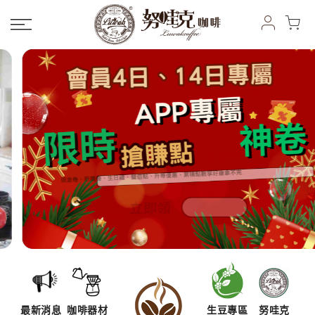
最新消息
咖啡器材
生豆專區
努哇克