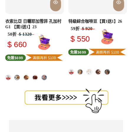
衣索比亞 日曬耶加雪菲 孔加村
特級綜合咖啡豆【買1送1】26
G1 【買1送1】23
59
$ 920
折
50
$ 1320
折
$ 550
$ 660
免運$699
免運$699